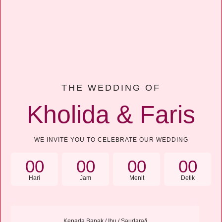
THE WEDDING OF
Kholida & Faris
WE INVITE YOU TO CELEBRATE OUR WEDDING
00
00
00
00
Hari
Jam
Menit
Detik
Kepada Bapak / Ibu / Saudara/i