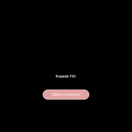
Kepada Yth:
Buka Undangan