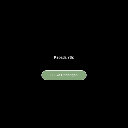
Kepada Yth:
Buka Undangan